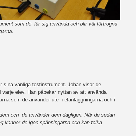
trument som de lär sig använda och blir väl förtrogna
garna.
r sina vanliga testinstrument. Johan visar de
ll varje elev. Han påpekar nyttan av att använda
arna som de använder ute i elanläggningarna och i
ed dem och de använder dem dagligen. När de sedan
ing känner de igen spänningarna och kan tolka