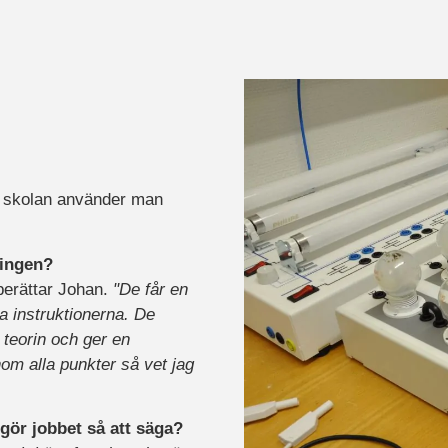
å skolan använder man
ningen?
berättar Johan.
"De får en
a instruktionerna. De
 teorin och ger en
om alla punkter så vet jag
 gör jobbet så att säga?