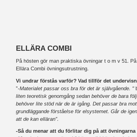
ELLÄRA COMBI
På hösten gör man praktiska övningar t o m v 51. P
Ellära Combi övningsutrustning.
Vi undrar förstås varför? Vad tillför det undervis
”-
Materialet passar oss bra för det är självgående. "
liten teoretisk genomgång sedan behöver de bara följ
behöver lite stöd när de är igång. Det passar bra mot
grundläggande förståelse för elsystemet. Går de igen
att de kan elläran”.
-Så du menar att du förlitar dig på att övningarna