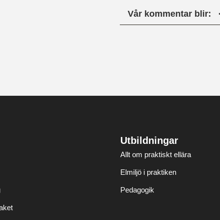
Vår kommentar blir:
Utbildningar
Allt om praktiskt ellära
Elmiljö i praktiken
g
Pedagogik
aket