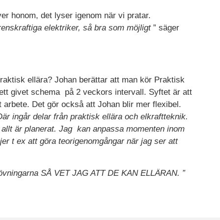
er honom, det lyser igenom när vi pratar.
enskraftiga elektriker, så bra som möjligt
” säger
raktisk ellära? Johan berättar att man kör Praktisk
r ett givet schema på 2 veckors intervall. Syftet är att
 arbete. Det gör också att Johan blir mer flexibel.
r ingår delar från praktisk ellära och elkraftteknik.
en allt är planerat. Jag kan anpassa momenten inom
ljer t ex att göra teorigenomgångar när jag ser att
vningarna SÅ VET JAG ATT DE KAN ELLÄRAN. ”