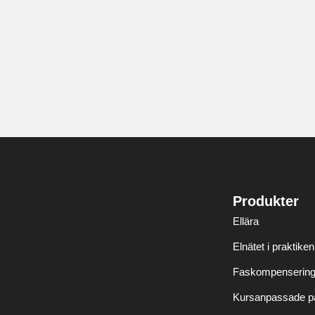
Produkter
Ellära
Elnätet i praktiken
Faskompenserin
Kursanpassade p