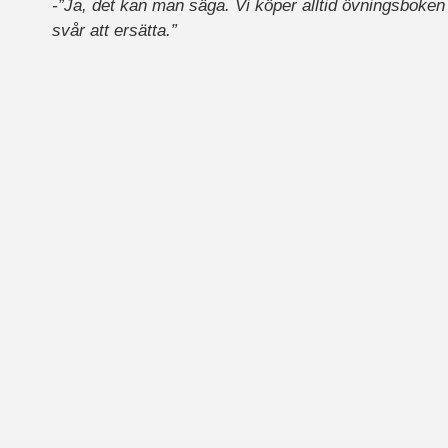
-”Ja, det kan man säga. Vi köper alltid övningsboken 
svår att ersätta.”