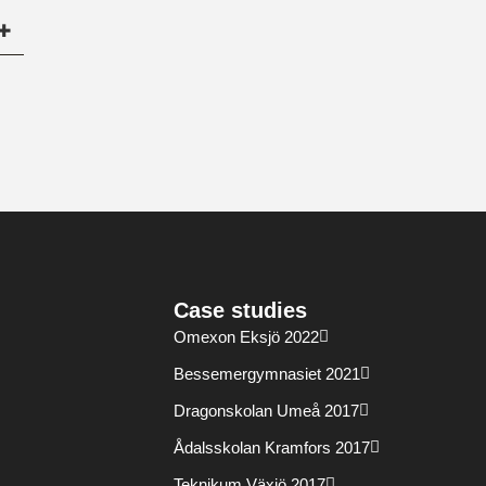
Case studies
Omexon Eksjö 2022
Bessemergymnasiet 2021
Dragonskolan Umeå 2017
Ådalsskolan Kramfors 2017
Teknikum Växjö 2017