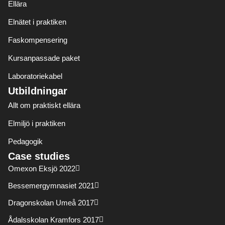
Ellära
Elnätet i praktiken
Faskompensering
Kursanpassade paket
Laboratoriekabel
Utbildningar
Allt om praktiskt ellära
Elmiljö i praktiken
Pedagogik
Case studies
Omexon Eksjö 2022
Bessemergymnasiet 2021
Dragonskolan Umeå 2017
Ådalsskolan Kramfors 2017