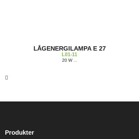
LÅGENERGILAMPA E 27
L01-11
20 W ...
Produkter